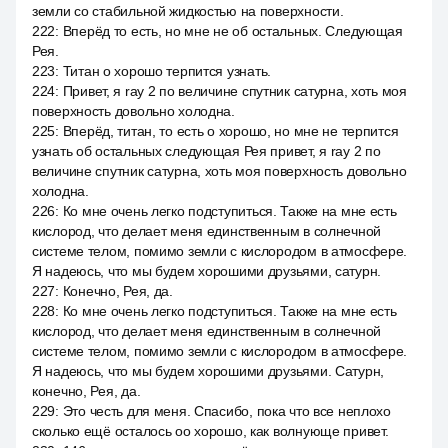
земли со стабильной жидкостью на поверхности.
222
:
Вперёд то есть, но мне не об остальных. Следующая
Рея.
223
:
Титан o хорошо терпится узнать.
224
:
Привет, я ray 2 по величине спутник сатурна, хоть моя
поверхность довольно холодна.
225
:
Вперёд, титан, то есть o хорошо, но мне не терпится
узнать об остальных следующая Рея привет, я ray 2 по
величине спутник сатурна, хоть моя поверхность довольно
холодна.
226
:
Ко мне очень легко подступиться. Также на мне есть
кислород, что делает меня единственным в солнечной
системе телом, помимо земли с кислородом в атмосфере.
Я надеюсь, что мы будем хорошими друзьями, сатурн.
227
:
Конечно, Рея, да.
228
:
Ко мне очень легко подступиться. Также на мне есть
кислород, что делает меня единственным в солнечной
системе телом, помимо земли с кислородом в атмосфере.
Я надеюсь, что мы будем хорошими друзьями. Сатурн,
конечно, Рея, да.
229
:
Это честь для меня. Спасибо, пока что все неплохо
сколько ещё осталось оо хорошо, как волнующе привет.