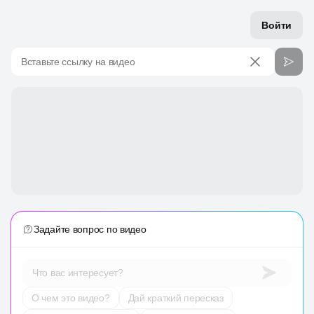
Войти
Вставьте ссылку на видео
Задайте вопрос по видео
Что вас интересует?
О чем это видео?
Дай краткий пересказ