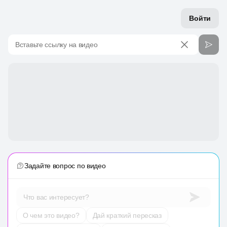
Войти
Вставьте ссылку на видео
Задайте вопрос по видео
Что вас интересует?
О чем это видео?
Дай краткий пересказ