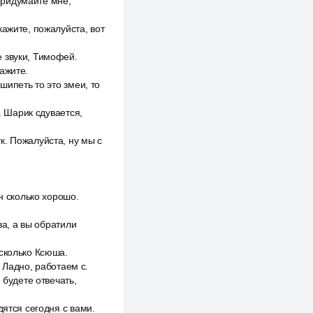
 придумайте мне,
ажите, пожалуйста, вот
 звуки, Тимофей.
ажите.
шипеть то это змеи, то
. Шарик сдувается,
к. Пожалуйста, ну мы с
 сколько хорошо.
ва, а вы обратили
 сколько Ксюша.
. Ладно, работаем с.
 будете отвечать,
дятся сегодня с вами.