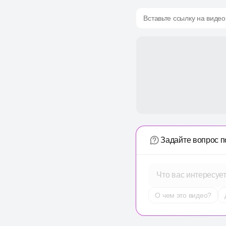
Вставьте ссылку на видео
Задайте вопрос п
Что вас интересуе
О чем это видео?