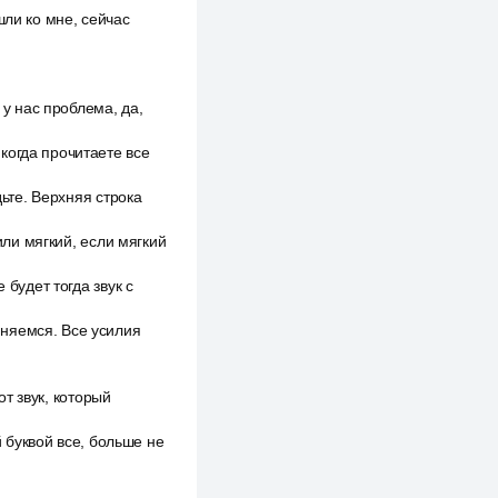
шли ко мне, сейчас
 у нас проблема, да,
когда прочитаете все
дьте. Верхняя строка
или мягкий, если мягкий
 будет тогда звук с
няемся. Все усилия
от звук, который
й буквой все, больше не