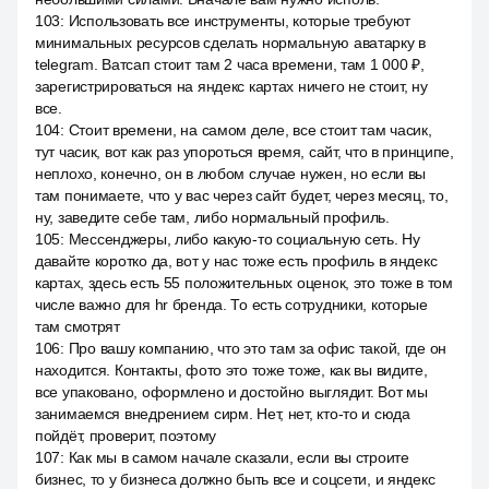
103
:
Использовать все инструменты, которые требуют
минимальных ресурсов сделать нормальную аватарку в
telegram. Ватсап стоит там 2 часа времени, там 1 000 ₽,
зарегистрироваться на яндекс картах ничего не стоит, ну
все.
104
:
Стоит времени, на самом деле, все стоит там часик,
тут часик, вот как раз упороться время, сайт, что в принципе,
неплохо, конечно, он в любом случае нужен, но если вы
там понимаете, что у вас через сайт будет, через месяц, то,
ну, заведите себе там, либо нормальный профиль.
105
:
Мессенджеры, либо какую-то социальную сеть. Ну
давайте коротко да, вот у нас тоже есть профиль в яндекс
картах, здесь есть 55 положительных оценок, это тоже в том
числе важно для hr бренда. То есть сотрудники, которые
там смотрят
106
:
Про вашу компанию, что это там за офис такой, где он
находится. Контакты, фото это тоже тоже, как вы видите,
все упаковано, оформлено и достойно выглядит. Вот мы
занимаемся внедрением сирм. Нет, нет, кто-то и сюда
пойдёт, проверит, поэтому
107
:
Как мы в самом начале сказали, если вы строите
бизнес, то у бизнеса должно быть все и соцсети, и яндекс