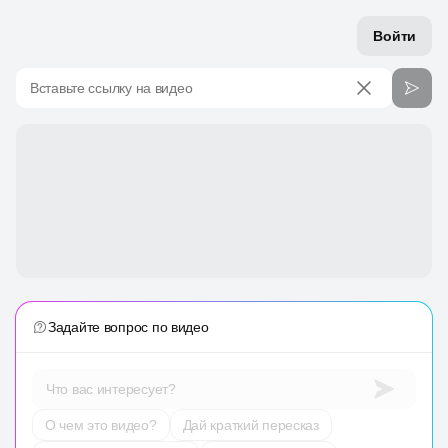
Войти
Вставьте ссылку на видео
Задайте вопрос по видео
Что вас интересует?
О чем это видео?
Дай краткий пересказ