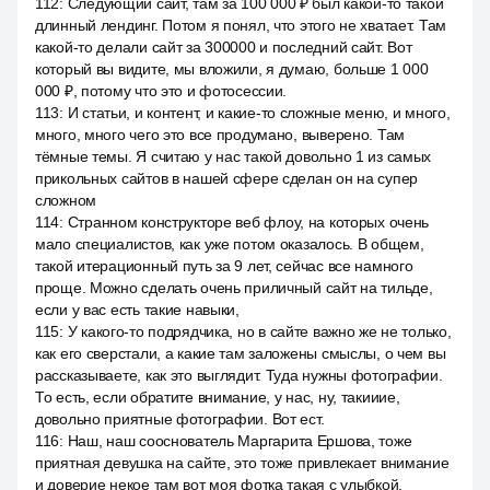
112
:
Следующий сайт, там за 100 000 ₽ был какой-то такой
длинный лендинг. Потом я понял, что этого не хватает. Там
какой-то делали сайт за 300000 и последний сайт. Вот
который вы видите, мы вложили, я думаю, больше 1 000
000 ₽, потому что это и фотосессии.
113
:
И статьи, и контент, и какие-то сложные меню, и много,
много, много чего это все продумано, выверено. Там
тёмные темы. Я считаю у нас такой довольно 1 из самых
прикольных сайтов в нашей сфере сделан он на супер
сложном
114
:
Странном конструкторе веб флоу, на которых очень
мало специалистов, как уже потом оказалось. В общем,
такой итерационный путь за 9 лет, сейчас все намного
проще. Можно сделать очень приличный сайт на тильде,
если у вас есть такие навыки,
115
:
У какого-то подрядчика, но в сайте важно же не только,
как его сверстали, а какие там заложены смыслы, о чем вы
рассказываете, как это выглядит. Туда нужны фотографии.
То есть, если обратите внимание, у нас, ну, такииие,
довольно приятные фотографии. Вот ест.
116
:
Наш, наш сооснователь Маргарита Ершова, тоже
приятная девушка на сайте, это тоже привлекает внимание
и доверие некое там вот моя фотка такая с улыбкой,