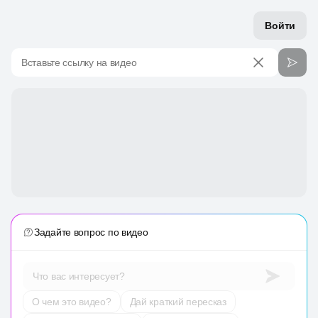
Войти
Вставьте ссылку на видео
Задайте вопрос по видео
Что вас интересует?
О чем это видео?
Дай краткий пересказ