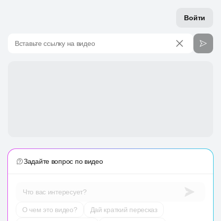
Войти
Вставьте ссылку на видео
Задайте вопрос по видео
Что вас интересует?
О чем это видео?
Дай краткий пересказ