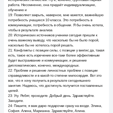
работа. Несомненно, она придаёт индивидуализацию,
обучению и
19
:
Позволяет закрыть, наверное, мне кажется, важнейшую
потребность учащихся 10 класса. Это потребность в
коммуникации, потребность в общении. Я бы очень хотела,
чтобы в результате анализа
20
:
Исторических источников ученики сегодня пришли к
очень важному выводу, что насколько бы не было порой,
насколько бы не хотелось порой решать.
21
:
Конфликты с позиции силы, с позиции y виктис да, такая
есть, такое есть изречение все-таки более эффективным
будет выстраивание и коммуникации, и решение
дипломатических, конечно, международных.
22
:
Проблем и решение личностных проблем с позиции
справедливости и в какой-то степени милосердия. Вот это
все, что я хочу получить в результате сегодняшнего
занятия. Надеюсь, что достигнуть получится поставленных
целей.
23
:
Угу. Ребят, проходите. Добрый день. Здравствуйте.
Заходите.
24
:
Пишите, я вам дарю подарочки сразу на входе. Элина,
София. Алина, Марианна. Здравствуйте, Алина.