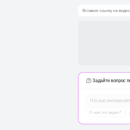
Вставьте ссылку на видео
Задайте вопрос п
Что вас интересуе
О чем это видео?