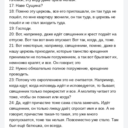
17
:
Наве Сущина?
18
:
Помню эту церковь, все его приглашали, он так туда не
пошёл, по мне квартиру звонили, он так туда, в церковь не
пошёл и не стал заходить туда.
19
:
Господи.
20
:
Вот, например, даже идёт священник и крест подаёт на
отпуске. Вот так вот вниз опускает. Вот так, когда, да, тоже.
21
:
Вот некоторые, например, священники, помню, даже в
нашу церковь приходили, которые таинство крещения
принимали не полным погружением, а так вот брызгают их,
немножко крапят, и все. Он говорит, это
22
:
Нужно обязательно полное погружение, крещение
проводить.
23
:
Потому что окроплением это не считается. Например,
когда идут, когда исповедь идёт и исповедуется, то бывает,
священник только перекрестит и все. А молитву читает это
тоже, чтобы он помнил или когда?
24
:
Да, идёт причастие тоже сама стала замечать. Идёт
священник, он только лжецу даёт, спросит имя и все. А не
говорит, причастие такая-то такая, это уже много
пропускается, тоже так нельзя. Повсеместно уже стало. Там
был ещё батюшка, он всегда.