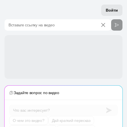
Войти
Вставьте ссылку на видео
Задайте вопрос по видео
Что вас интересует?
О чем это видео?
Дай краткий пересказ