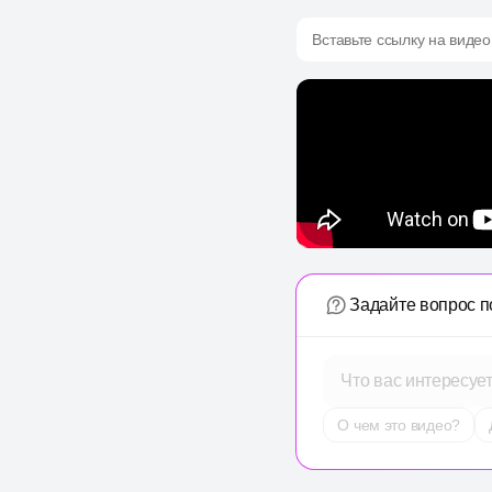
Вставьте ссылку на видео
Задайте вопрос п
Что вас интересуе
О чем это видео?