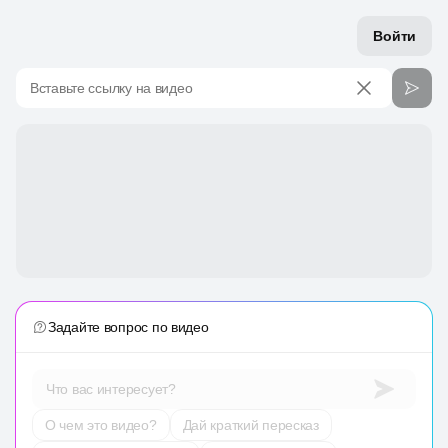
Войти
Вставьте ссылку на видео
Задайте вопрос по видео
Что вас интересует?
О чем это видео?
Дай краткий пересказ