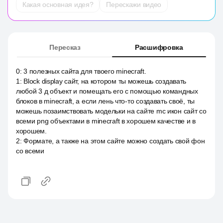
Какая основная идея?
Перескажи видео
Пересказ
Расшифровка
0
:
3 полезных сайта для твоего minecraft.
1
:
Block display сайт, на котором ты можешь создавать
любой 3 д объект и помещать его с помощью командных
блоков в minecraft, а если лень что-то создавать своё, ты
можешь позаимствовать модельки на сайте mc икон сайт со
всеми png объектами в minecraft в хорошем качестве и в
хорошем.
2
:
Формате, а также на этом сайте можно создать свой фон
со всеми