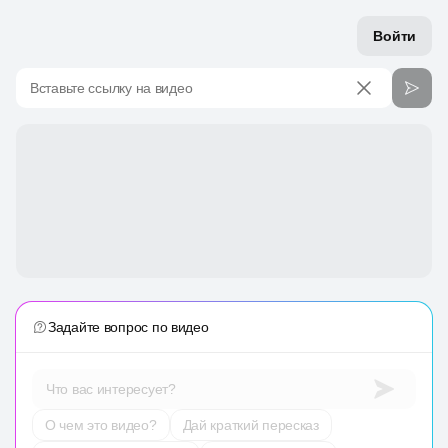
Войти
Вставьте ссылку на видео
Задайте вопрос по видео
Что вас интересует?
О чем это видео?
Дай краткий пересказ