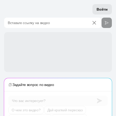
Войти
Вставьте ссылку на видео
Задайте вопрос по видео
Что вас интересует?
О чем это видео?
Дай краткий пересказ