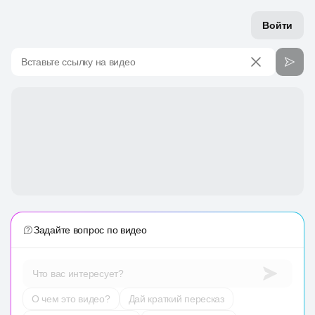
Войти
Вставьте ссылку на видео
Задайте вопрос по видео
Что вас интересует?
О чем это видео?
Дай краткий пересказ