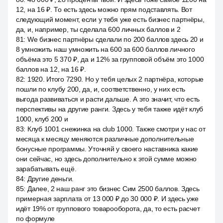
12, на 16 ₽. То есть здесь можно прям подставлять. Вот
следующий момент, если у тебя уже есть бизнес партнёры,
да, и, например, ты сделала 600 личных баллов и 2
81
:
We бизнес партнёры сделали по 200 баллов здесь 20 и
8 умножить наш умножить на 600 за 600 баллов личного
объёма это 5 370 ₽, да и 12% за групповой объём это 1000
баллов на 12, на 16 ₽.
82
:
1920. Итого 7290. Но у тебя целых 2 партнёра, которые
пошли по клубу 200, да, и, соответственно, у них есть
выгода развиваться и расти дальше. А это значит, что есть
перспективы на другие ранги. Здесь у тебя также идёт клуб
1000, клуб 200 и
83
:
Клуб 1001 снежинка на club 1000. Также смотри у нас от
месяца к месяцу меняются различные дополнительные
бонусные программы. Уточняй у своего наставника какие
они сейчас, но здесь дополнительно к этой сумме можно
зарабатывать ещё.
84
:
Другие деньги.
85
:
Далее, 2 наш ранг это бизнес Сим 2500 баллов. Здесь
примерная зарплата от 13 000 ₽ до 30 000 ₽. И здесь уже
идёт 19% от группового товарооборота, да, то есть расчет
по формуле