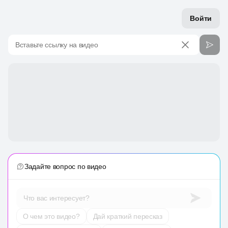
Войти
Вставьте ссылку на видео
Задайте вопрос по видео
Что вас интересует?
О чем это видео?
Дай краткий пересказ