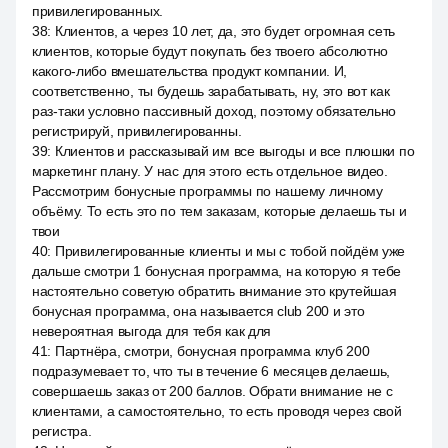
привилегированных.
38
:
Клиентов, а через 10 лет, да, это будет огромная сеть
клиентов, которые будут покупать без твоего абсолютно
какого-либо вмешательства продукт компании. И,
соответственно, ты будешь зарабатывать, ну, это вот как
раз-таки условно пассивный доход, поэтому обязательно
регистрируй, привилегированны.
39
:
Клиентов и рассказывай им все выгоды и все плюшки по
маркетинг плану. У нас для этого есть отдельное видео.
Рассмотрим бонусные программы по нашему личному
объёму. То есть это по тем заказам, которые делаешь ты и
твои
40
:
Привилегированные клиенты и мы с тобой пойдём уже
дальше смотри 1 бонусная программа, на которую я тебе
настоятельно советую обратить внимание это крутейшая
бонусная программа, она называется club 200 и это
невероятная выгода для тебя как для
41
:
Партнёра, смотри, бонусная программа клуб 200
подразумевает то, что ты в течение 6 месяцев делаешь,
совершаешь заказ от 200 баллов. Обрати внимание не с
клиентами, а самостоятельно, то есть проводя через свой
регистра.