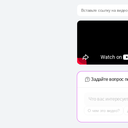
Вставьте ссылку на видео
Задайте вопрос п
Что вас интересуе
О чем это видео?