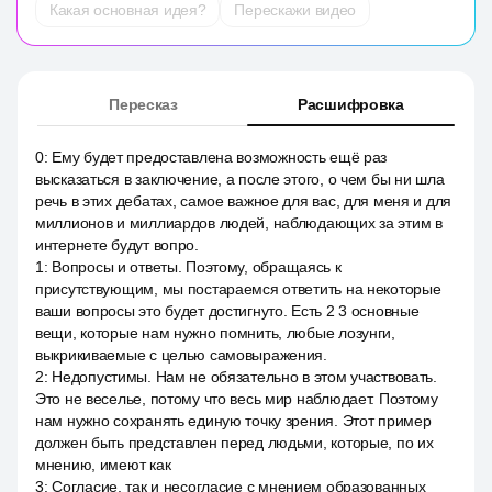
Какая основная идея?
Перескажи видео
Пересказ
Расшифровка
0
:
Ему будет предоставлена возможность ещё раз
высказаться в заключение, а после этого, о чем бы ни шла
речь в этих дебатах, самое важное для вас, для меня и для
миллионов и миллиардов людей, наблюдающих за этим в
интернете будут вопро.
1
:
Вопросы и ответы. Поэтому, обращаясь к
присутствующим, мы постараемся ответить на некоторые
ваши вопросы это будет достигнуто. Есть 2 3 основные
вещи, которые нам нужно помнить, любые лозунги,
выкрикиваемые с целью самовыражения.
2
:
Недопустимы. Нам не обязательно в этом участвовать.
Это не веселье, потому что весь мир наблюдает. Поэтому
нам нужно сохранять единую точку зрения. Этот пример
должен быть представлен перед людьми, которые, по их
мнению, имеют как
3
:
Согласие, так и несогласие с мнением образованных