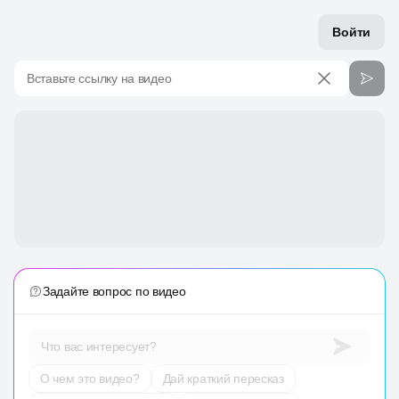
Войти
Вставьте ссылку на видео
Задайте вопрос по видео
Что вас интересует?
О чем это видео?
Дай краткий пересказ