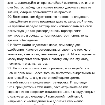
жизнь, используйте их при малейшей возможности, иначе
они быстро забудутся в голове можно удержать лишь те
знания, которые применяются на практике.
90
:
Возможно, вам будет нелегко постоянно следовать
приведённым в книге правилам даже я, автор этой книги,
на практике нередко затрудняюсь использовать все свои
рекомендации так, рассердившись, гораздо легче
критиковать и осуждать, чем постараться понять точку
зрения собеседника.
91
:
Часто найти недостатки легче, чем повод для
одобрения. Кажется естественным говорить о том, чего
хотите вы, а не о том, чего желает другой. Можно привести
массу подобных примеров. Поэтому, слушая эту книгу,
помните, что вы пытаетесь
92
:
Не просто получить информацию, но и выработать
новые привычки. Более того, вы пытаетесь выбрать новый
жизненный путь, а для этого необходимо время,
настойчивость и ежедневная тренировка. Итак, чаще
93
:
Обращайтесь к этой книге, рассматривайте её как
справочник по вопросам взаимоотношений между людьми,
столкнувшись с очередной конкретной проблемой,
например, с необходимостью добиться каких-либо