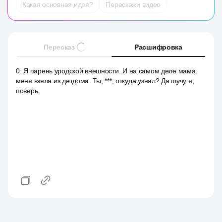
Какая основная идея?
Перескажи видео
Пересказ
Расшифровка
0
:
Я парень уродской внешности. И на самом деле мама
меня взяла из детдома. Ты, ***, откуда узнал? Да шучу я,
поверь.