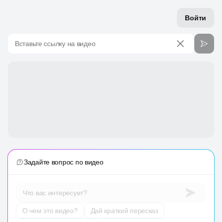
Войти
Вставьте ссылку на видео
Задайте вопрос по видео
Что вас интересует?
О чем это видео?
Дай краткий пересказ