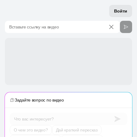
Войти
Вставьте ссылку на видео
Задайте вопрос по видео
Что вас интересует?
О чем это видео?
Дай краткий пересказ