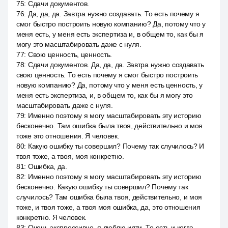
75
:
Сдачи документов.
76
:
Да, да, да. Завтра нужно создавать. То есть почему я
смог быстро построить новую компанию? Да, потому что у
меня есть, у меня есть экспертиза и, в общем то, как бы я
могу это масштабировать даже с нуля.
77
:
Свою ценность, ценность.
78
:
Сдачи документов. Да, да, да. Завтра нужно создавать
свою ценность. То есть почему я смог быстро построить
новую компанию? Да, потому что у меня есть ценность, у
меня есть экспертиза, и, в общем то, как бы я могу это
масштабировать даже с нуля.
79
:
Именно поэтому я могу масштабировать эту историю
бесконечно. Там ошибка была твоя, действительно и моя
тоже это отношения. Я человек.
80
:
Какую ошибку ты совершил? Почему так случилось? И
твоя тоже, а твоя, моя конкретно.
81
:
Ошибка, да.
82
:
Именно поэтому я могу масштабировать эту историю
бесконечно. Какую ошибку ты совершил? Почему так
случилось? Там ошибка была твоя, действительно, и моя
тоже, и твоя тоже, а твоя моя ошибка, да, это отношения
конкретно. Я человек.
83
:
Очень экспрессивно, я люблю идти. То есть и когда