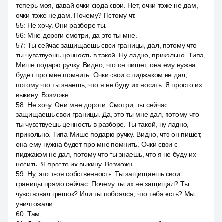
теперь моя, давай очки сюда свои. Нет, очки тоже не дам,
очки тоже не дам. Почему? Потому чт.
55
:
Не хочу. Они разборе ты.
56
:
Мне дороги смотри, да это ты мне.
57
:
Ты сейчас защищаешь свои границы, дал, потому что
ты чувствуешь ценность в такой. Ну ладно, прикольно. Типа,
Мише подарю ручку. Видно, что он пишет, она ему нужна
будет про мне помнить. Очки свои с пиджаком не дал,
потому что ты знаешь, что я не буду их носить. Я просто их
выкину. Возможн.
58
:
Не хочу. Они мне дороги. Смотри, ты сейчас
защищаешь свои границы. Да, это ты мне дал, потому что
ты чувствуешь ценность в разборе. Ты такой, ну ладно,
прикольно. Типа Мише подарю ручку. Видно, что он пишет,
она ему нужна будет про мне помнить. Очки свои с
пиджаком не дал, потому что ты знаешь, что я не буду их
носить. Я просто их выкину. Возможн.
59
:
Ну, это твоя собственность. Ты защищаешь свои
границы прямо сейчас. Почему ты их не защищал? Ты
чувствовал грешок? Или ты побоялся, что тебя есть? Мы
уничтожали.
60
:
Там.