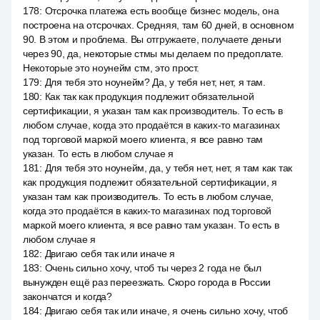
178
:
Отсрочка платежа есть вообще бизнес модель, она
построена на отсрочках. Средняя, там 60 дней, в основном
90. В этом и проблема. Вы отгружаете, получаете деньги
через 90, да, некоторые стмы мы делаем по предоплате.
Некоторые это ноунейм стм, это прост.
179
:
Для тебя это ноунейм? Да, у тебя нет, нет, я там.
180
:
Как так как продукция подлежит обязательной
сертификации, я указан там как производитель. То есть в
любом случае, когда это продаётся в каких-то магазинах
под торговой маркой моего клиента, я все равно там
указан. То есть в любом случае я
181
:
Для тебя это ноунейм, да, у тебя нет, нет, я там как так
как продукция подлежит обязательной сертификации, я
указан там как производитель. То есть в любом случае,
когда это продаётся в каких-то магазинах под торговой
маркой моего клиента, я все равно там указан. То есть в
любом случае я
182
:
Двигаю себя так или иначе я
183
:
Очень сильно хочу, чтоб ты через 2 года не был
вынужден ещё раз переезжать. Скоро города в России
закончатся и когда?
184
:
Двигаю себя так или иначе, я очень сильно хочу, чтоб