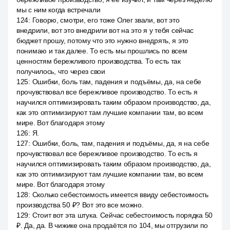
мы с ним когда встречали
124
:
Говорю, смотри, его тоже Олег звали, вот это
внедрили, вот это внедрили вот на это я у тебя сейчас
бюджет прошу, потому что это нужно внедрять, я это
понимаю и так далее. То есть мы прошлись по всем
ценностям бережливого производства. То есть так
получилось, что через свои
125
:
Ошибки, боль там, падения и подъёмы, да, на себе
прочувствовал все бережливое производство. То есть я
научился оптимизировать таким образом производство, да,
как это оптимизируют там лучшие компании там, во всем
мире. Вот благодаря этому
126
:
Я.
127
:
Ошибки, боль, там, падения и подъёмы, да, я на себе
прочувствовал все бережливое производство. То есть я
научился оптимизировать таким образом производство, да,
как это оптимизируют там лучшие компании там, во всем
мире. Вот благодаря этому
128
:
Сколько себестоимость имеется ввиду себестоимость
производства 50 ₽? Вот это все можно.
129
:
Стоит вот эта штука. Сейчас себестоимость порядка 50
₽. Да, да. В чижике она продаётся по 104, мы отгрузили по