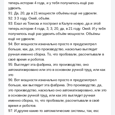
теперь истории 4 года, и у тебя получилось ещё раз
удвоить.
91
:
Да, 20, да в 21 мощности объёмы ещё не удвоили.
92
:
3 3 году. Окей, объём.
93
:
Ехал из Томска и построил в Калуге новую, да и этой
теперь истории 4 года, 3, 3, 20, да, в 21 году. Окей. И у тебя
получилось ещё раз удвоить объём мощности. Объёмы
ещё не удвоили.
94
:
Вот мощности изначально просто я предусмотрел
больше, как, да, это производство, насколько выглядит
ручная именно сборка. То, что пробовали, рассчитывали в
своё время и роботов.
95
:
Выглядит эта фабрика, это производство, оно
автоматизировано или это в основном ручной труд, или как
это
96
:
Вот мощности изначально просто я предусмотрел
больше, как выглядит эта фабрика. Это производство, да,
это производство, насколько оно автоматизировано, или это
в основном ручной труд, или как это выглядит ручная
именно сборка, то, что пробовали, рассчитывали в своё
время и роботов.
97
:
И другие какие-то автоматические системы, так, esc