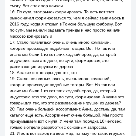
смогу. Вот с тех пор начали
16
:
По сути, этот рынок формировать. То есть вот этот
рынок начал формироваться то, чем я сейчас занимаюсь в
2016 году, когда я открыл в Томске большую фабрику. Вот
по сути, мы начали задавать тренды и нас просто начали
массово копировать и
17
:
Стало появляться очень, очень много компаний,
которые производят подобные товары. Вот. Но так или
иначе мы были 1 из вот этих хедлайнеров, да, который
индустрию всю это дело, по сути, формировал, это
развивающие игрушки из дерева.
18
:
А какие это товары для тех, кто
19
:
Стало появляться очень, очень много компаний,
которые производят подобные товары. Вот. Но так или
иначе мы были 1 из вот этих хедлайнеров, да, который
индустрию всю это дело, по сути, формировал. А какие это
товары для тех, кто это развивающие игрушки из дерева?
20
:
Там очень большой ассортимент. Анна, достань, да, там
каталог ещё есть. Ассортимент очень большой. Мы просто
придумываем вот с нуля. У меня там порядка 10 человек,
только в отделе разработки с основным запросом.
21
:
И есть вот выход на весь мир, потому что таких игрушек