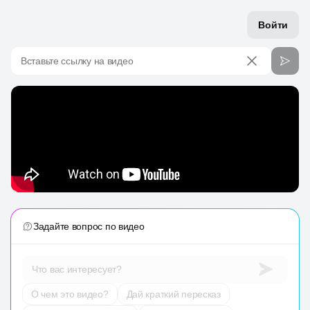
Войти
Вставьте ссылку на видео
Задайте вопрос по видео
Что вас интересует?
О чем это видео?
Дай краткий пересказ