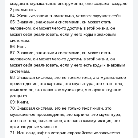
создавать музыкальные инструменты, оно создала, создало
2 реальность.
64
:
Жизнь человека значительна, человек окружает себя.
65
:
Знаками, знаковыми системами, он может стать
человеком, он может чего-то достичь в этой жизни, он
может себя реализовать, если у него коды к знаковым
системам.
66
:
Есть.
67
:
Знаками, знаковыми системами, он может стать
человеком, он может чего-то достичь в этой жизни, он
может себя реализовать, если у него есть коды к знаковым
системам.
68
:
Знаковая система, это не только текст, это музыкальное
произведение, это картина, это скульптура, это язык тела,
язык жестов, это наша коммуникация, это архитектурные
улицы го.
69
:
Книги.
70
:
Знаковая система, это не только текст книги, это
музыкальное произведение, это картина, это скульптура,
это язык тела, язык жестов, это наша коммуникация, это
архитектурные улицы го.
71
:
Или ландшафт в истории европейское человечество