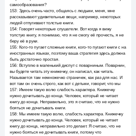
самообразования?
153
:
Здесь очень часто, общаясь с людьми, меня, мне
рассказывают удивительные вещи, например, некоторых
людей отпугивают толстые книги.
154
:
Говорят некоторые слушатели. Вот когда я вижу
толстую книгу, я понимаю, что я не смогу её прочесть, я не
беру её в руки.
155
:
Кого-то пугает сложные книги, кого-то пугают книги с на
иностранных языках, поэтому ваша стратегия здесь должна
быть достаточно простая.
156
:
Вступлю в маленький диспут с поварниным. Поварнин,
вы будете читать эту книжечку, он написал, как читать.
Называется там немножечко страничек, как раз для нас. И
вот там он очень строго, как вот с детьми, говорит, что мы
157
:
Имеем такую волю слабость характера. Книжечку
нужно дочитывать до конца. Человек, который не читает
книгу до конца. Неправильно, это я считаю, что не нужно
бояться не дочитывать книги.
158
:
Мы имеем такую волю, слабость характера. Книжечку
нужно дочитывать до конца. Человек, который не читает
книгу до конца, неправильно это делает. Я считаю, что не
нужно бояться не дочитывать книги, потому что