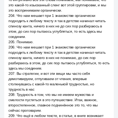
это какой-то изысканный сленг вот этой группировки, и мы
это воспринимаем органически.
204
:
Что нам мешает при 1 знакомстве органически
подходить к любому тексту я так в детстве начинал читать
спинозу канта, ничего в них не до сих пор разбираюсь в
этом, до сих пор пытаюсь углубляться, то есть здесь мы
соединим.
205
:
Понимаю.
206
:
Что нам мешает при 1 знакомстве органически
подходить к любому тексту я так в детстве начинал читать
спинозу канта, ничего в них не понимаю, до сих пор
разбираюсь в этом, до сих пор пытаюсь углубляться, то есть
здесь мы соединим.
207
:
Вы стратегии, и вот эти вещи мы часто себя
демотивируем, отпугиваем от чтения, впервые
столкнувшись с какой-то маленькой трудностью, но
трудность в нас
208
:
Трудность в том, что мы не имеем мужества и
смелости пуститься в это путешествие. Итак, важное,
второстепенное, главное подчинённое это то, что мы
сейчас проговарим.
209
:
Что ещё в любом тексте, в статье, в книге возникает