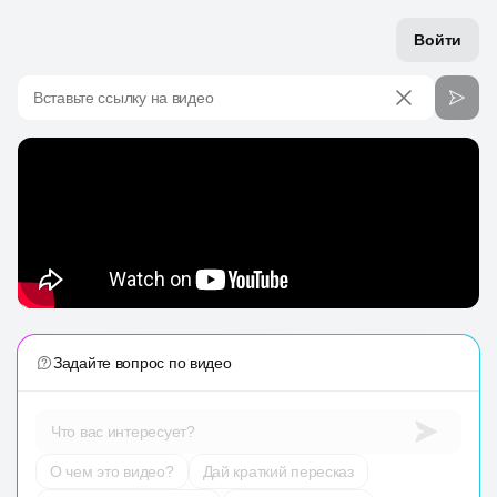
Войти
Вставьте ссылку на видео
Задайте вопрос по видео
Что вас интересует?
О чем это видео?
Дай краткий пересказ