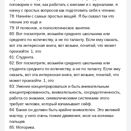
поговорим о том, как работать с книгами и с журналами, я
начну с простых вопросов как подготовить себя к чтению.
78
:
Начнём с самых простых вещей. Я бы сказал так что
чтение это ещё и
79
:
И телесное, и психологическое занятие.
80
:
Вот посмотрите, возьмём среднего школьника или
среднего по количеству, а не по таланту. Если ему сказать,
вот эта интересная книга, вот возьми, почитай, что может
произойти. 1, это
81
:
Студента.
82
:
Вот посмотрите, возьмём среднего школьника или
студента среднего по количеству, а не по таланту. Если ему
сказать, вот эта интересная книга, вот возьми, почитай, что
может произойти. 1, это
83
:
Умение концентрироваться и быть внимательным
концентрированность, внимательность, сосредоточенность,
работа со знаками, символическими системами этого
требует человек, который взламывает сейф.
84
:
Банке он должен быть крайне внимателен. Это великий
мастер, у него очень тонкие движения, мозг на кончиках
пальцев.
85
:
Моторика.