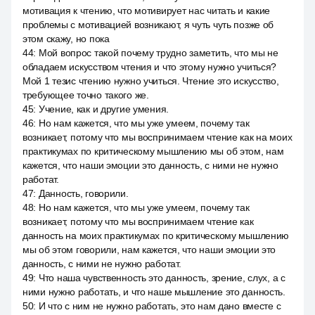
мотивация к чтению, что мотивирует нас читать и какие
проблемы с мотивацией возникают, я чуть чуть позже об
этом скажу, но пока
44
:
Мой вопрос такой почему трудно заметить, что мы не
обладаем искусством чтения и что этому нужно учиться?
Мой 1 тезис чтению нужно учиться. Чтение это искусство,
требующее точно такого же.
45
:
Учение, как и другие умения.
46
:
Но нам кажется, что мы уже умеем, почему так
возникает, потому что мы воспринимаем чтение как на моих
практикумах по критическому мышлению мы об этом, нам
кажется, что наши эмоции это данность, с ними не нужно
работат.
47
:
Данность, говорили.
48
:
Но нам кажется, что мы уже умеем, почему так
возникает, потому что мы воспринимаем чтение как
данность на моих практикумах по критическому мышлению
мы об этом говорили, нам кажется, что наши эмоции это
данность, с ними не нужно работат.
49
:
Что наша чувственность это данность, зрение, слух, а с
ними нужно работать, и что наше мышление это данность.
50
:
И что с ним не нужно работать, это нам дано вместе с