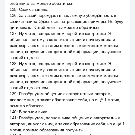
этой книге вы можете обратиться
135
:
Своих знаниях.
136
:
Заглавий порождает в нас ложную убеждённость в
своих знаниях. Здесь есть потрясающие примеры. Не буду
цитировать. К этой книге вы можете обратиться
137
:
Ну что ж, теперь можем перейти к конкретике. Я
объяснил, почему важно читать книги и почему книга и
разговоры являются этим целостным моментом мотивы
чтения, получение авторитетной информации, получение
знаний в целос.
138
:
Ну что ж, теперь можем перейти к конкретике. Я
объяснил, почему важно читать книги и почему книга и
разговоры являются этим целостным моментом мотивы
чтения, получение авторитетной информации, получение
знаний в целостном.
139
:
Развёрнутом общение с авторитетным автором,
диалог с ним, а также образование себя, но ещё 1 мотив,
помимо образова.
140
:
В полном виде.
141
:
Развёрнутом, полном виде общение с авторитетным
автором, диалог с ним, а также образование себя, но ещё 1
мотив, помимо образования получить