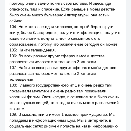
поэтому очень важно понять свои мотивы. И здесь, где
опасность, там и спасение. Если раньше в моём детстве
было очень много бульварной литературы, она есть и
сейчас.
104
:
Но мотивы сегодня человека, который берет в руки
книгу, более благородные, получить информацию, получить
какие-то знания, получить что-то связанное с его
образованием, потому что развлечение сегодня он может
105
:
Найти телевидения.
106
:
Во всех разных других сферах в моём детстве
развлекаться человек мог только по 2 каналам.
107
:
Найти во всех разных других сферах в моём детстве
развлекаться человек мог только по 2 каналам
телевидения.
108
:
Главного государственного ит 1 и очень редко там
показывали мультики и очень редко там показывали
хороший фильм. Очень редко, в основном там было очень
много нудных вещей, то сегодня очень много развлечений
и в этом
109
:
В смысле, книга имеет 1 важное преимущество. Мы
попадаем в информационный шум. Мы в интернете, в
социальных сетях рискуем попасть на квази информацию