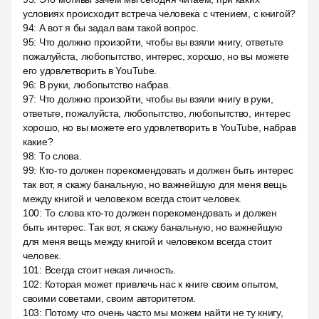
условиях происходит встреча человека с чтением, с книгой?
94
:
А вот я бы задал вам такой вопрос.
95
:
Что должно произойти, чтобы вы взяли книгу, ответьте
пожалуйста, любопытство, интерес, хорошо, но вы можете
его удовлетворить в YouTube.
96
:
В руки, любопытство набрав.
97
:
Что должно произойти, чтобы вы взяли книгу в руки,
ответьте, пожалуйста, любопытство, любопытство, интерес
хорошо, но вы можете его удовлетворить в YouTube, набрав
какие?
98
:
То слова.
99
:
Кто-то должен порекомендовать и должен быть интерес
так вот, я скажу банальную, но важнейшую для меня вещь
между книгой и человеком всегда стоит человек.
100
:
То слова кто-то должен порекомендовать и должен
быть интерес. Так вот, я скажу банальную, но важнейшую
для меня вещь между книгой и человеком всегда стоит
человек.
101
:
Всегда стоит некая личность.
102
:
Которая может привлечь нас к книге своим опытом,
своими советами, своим авторитетом.
103
:
Потому что очень часто мы можем найти не ту книгу,