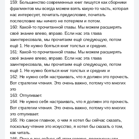
159
:
Большинство современных книг пишутся как сборники
фрагментов мы всегда можем взять какую-то часть, которая
нас интересует, почитать предисловие, почитать
послесловие мы ничего не потеряем и потом.
160
:
Какой-то прочитанной главы. Мы можем расширять
своё знание влево, вправо. Если нас эта глава
заинтересовала, мы прочитаем ещё следующую, потом
ещё 1. Не нужно бояться книг толстых и средних.
161
:
Какой-то прочитанной главы. Мы можем расширять
своё знание влево, вправо. Если нас эта глава
заинтересовала, мы прочитаем ещё следующую, потом
ещё 1. Не нужно бояться книг толстых и средних и
162
:
Не нужно себя настраивать, что я должен это прочесть.
Вот стратегии чтения. Это очень важно, потому что многих
это
163
:
Отпугивает.
164
:
Не нужно себя настраивать, что я должен это прочесть.
Вот стратегии чтения. Это очень важно, потому что многих
это отпугивает.
165
:
Но самое главное, о чем я хотел бы сейчас сказать,
поскольку чтение это искусство, я хотел бы сказать о том,
как читать.
166
:
Пока я вас сейчас об этом говорю, произношу эти