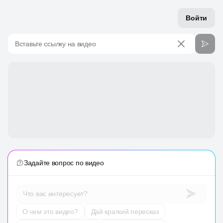
Войти
Вставьте ссылку на видео
Задайте вопрос по видео
Что вас интересует?
О чем это видео?
Дай краткий пересказ