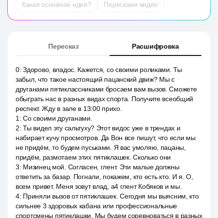
Какая основная идея?
Перескажи видео
Пересказ
Расшифровка
0
:
Здорово, владос. Кажется, со своими роликами. Ты
забыл, что такое настоящий пацанский движ? Мы с
друганами пятиклассниками бросаем вам вызов. Сможете
обыграть нас в разных видах спорта. Получите всеобщий
респект. Жду в зале в 13:00 прихо.
1
:
Со своими друганами.
2
:
Ты видел эту сальтуху? Этот видос уже в трендах и
набирает кучу просмотров. Да Вон все пишут, что если мы
не придём, то будем пуськами. Я вас умоляю, пацаны,
придём, размотаем этих пятиклашек. Сколько они
3
:
Мизинец мой. Согласен, глент. Эти малые должны
ответить за базар. Погнали, покажем, кто есть кто. И я. О,
всем привет. Меня зовут влад, a4 глент Кобяков и мы.
4
:
Приняли вызов от пятиклашек. Сегодня мы выясним, кто
сильнее 3 здоровых кабана или профессиональные
спортсмены пятиклашки. Мы будем соревноваться в разных