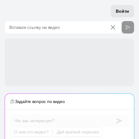
Войти
Вставьте ссылку на видео
Задайте вопрос по видео
Что вас интересует?
О чем это видео?
Дай краткий пересказ