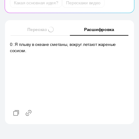
Какая основная идея?
Перескажи видео
Пересказ
Расшифровка
0
:
Я плыву в океане сметаны, вокруг летают жареные
сосиски.