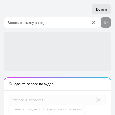
Войти
Вставьте ссылку на видео
Задайте вопрос по видео
Что вас интересует?
О чем это видео?
Дай краткий пересказ