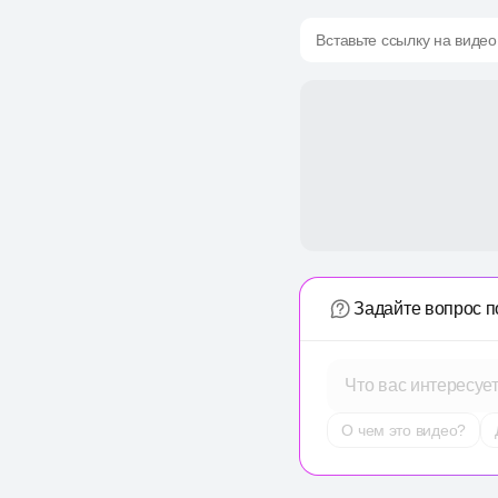
Вставьте ссылку на видео
Задайте вопрос п
Что вас интересуе
О чем это видео?