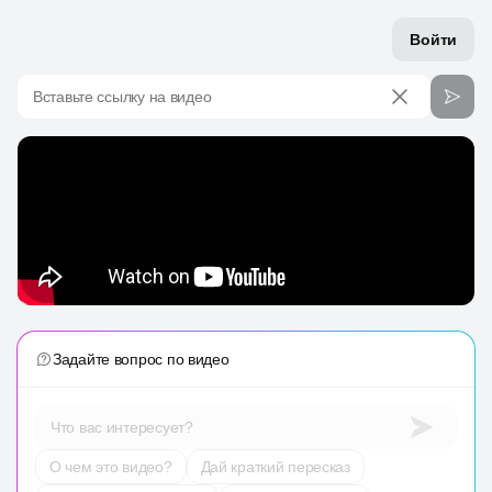
Войти
Вставьте ссылку на видео
Задайте вопрос по видео
Что вас интересует?
О чем это видео?
Дай краткий пересказ