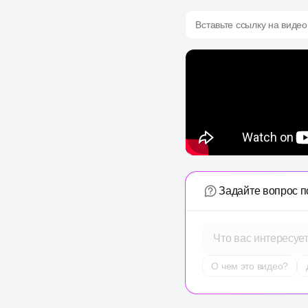
Вставьте ссылку на видео
Задайте вопрос п
Что вас интересуе
О чем это видео?