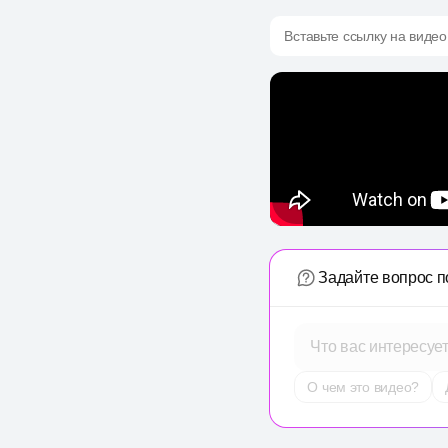
Вставьте ссылку на видео
Задайте вопрос п
Что вас интересуе
О чем это видео?