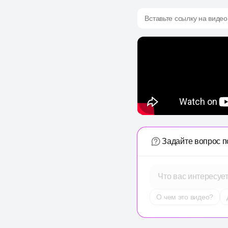
Вставьте ссылку на видео
Задайте вопрос п
Что вас интересуе
О чем это видео?