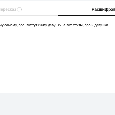
ересказ
Расшифров
у самому, бро, вот тут снизу девушки, а вот это ты, бро и девушки.