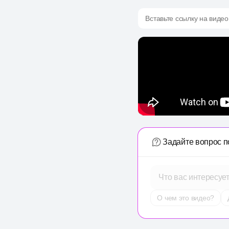
Вставьте ссылку на видео
Задайте вопрос п
Что вас интересуе
О чем это видео?