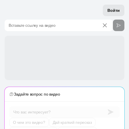
Войти
Вставьте ссылку на видео
Задайте вопрос по видео
Что вас интересует?
О чем это видео?
Дай краткий пересказ