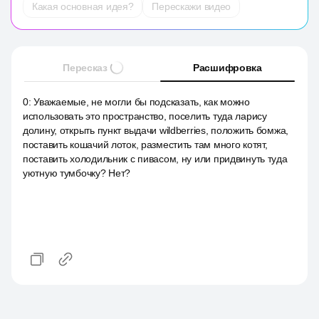
Какая основная идея?
Перескажи видео
Пересказ
Расшифровка
0
:
Уважаемые, не могли бы подсказать, как можно
использовать это пространство, поселить туда ларису
долину, открыть пункт выдачи wildberries, положить бомжа,
поставить кошачий лоток, разместить там много котят,
поставить холодильник с пивасом, ну или придвинуть туда
уютную тумбочку? Нет?