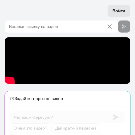
Войти
Вставьте ссылку на видео
Задайте вопрос по видео
Что вас интересует?
О чем это видео?
Дай краткий пересказ