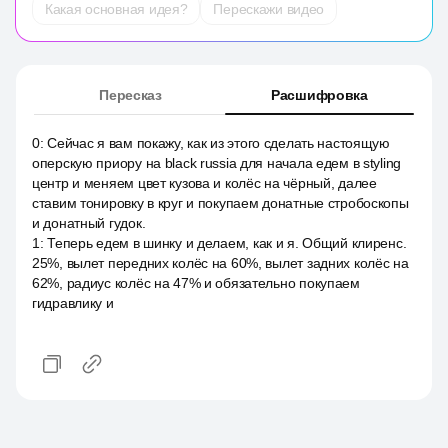
Какая основная идея?
Перескажи видео
Пересказ
Расшифровка
0
:
Сейчас я вам покажу, как из этого сделать настоящую
оперскую приору на black russia для начала едем в styling
центр и меняем цвет кузова и колёс на чёрный, далее
ставим тонировку в круг и покупаем донатные стробоскопы
и донатный гудок.
1
:
Теперь едем в шинку и делаем, как и я. Общий клиренс.
25%, вылет передних колёс на 60%, вылет задних колёс на
62%, радиус колёс на 47% и обязательно покупаем
гидравлику и