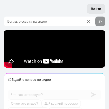
Войти
Вставьте ссылку на видео
Задайте вопрос по видео
Что вас интересует?
О чем это видео?
Дай краткий пересказ