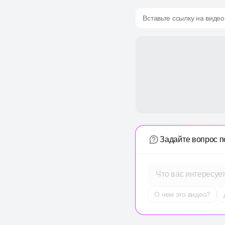
Вставьте ссылку на видео
Задайте вопрос п
Что вас интересуе
О чем это видео?