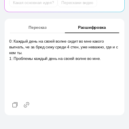
Какая основная идея?
Перескажи видео
Пересказ
Расшифровка
0
:
Каждый день на своей волне сидит во мне какого
выгнать, че за бред сижу среди 4 стен, уже неважно, где и с
кем ты.
1
:
Проблемы каждый день на своей волне во мне.