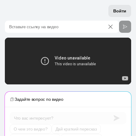
Войти
Вставьте ссылку на видео
Задайте вопрос по видео
Что вас интересует?
О чем это видео?
Дай краткий пересказ