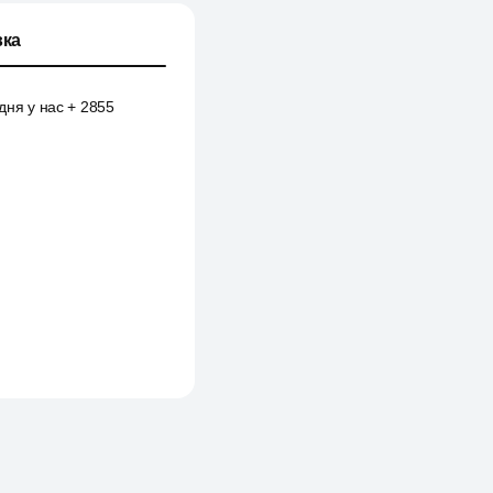
ка
дня у нас + 2855