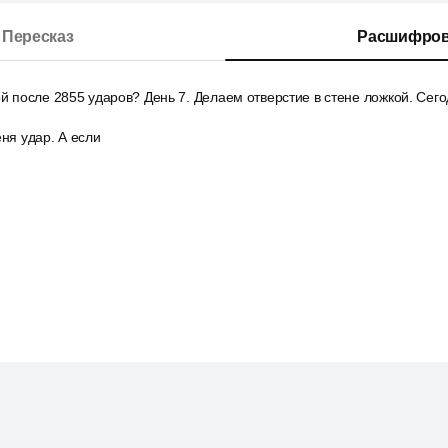
Пересказ
Расшифров
ой после 2855 ударов? День 7. Делаем отверстие в стене ложкой. Сего
еня удар. А если