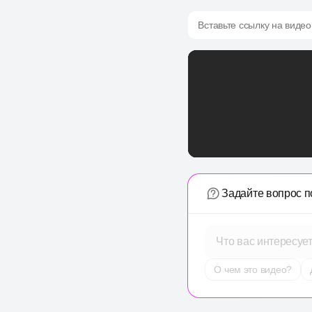
Вставьте ссылку на видео
Задайте вопрос п
Что вас интересуе
О чем это видео?