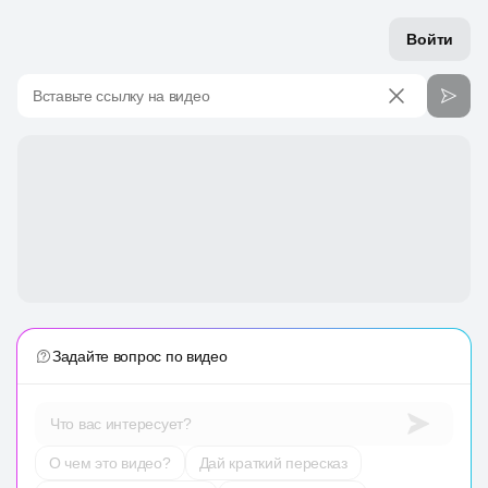
Войти
Вставьте ссылку на видео
Задайте вопрос по видео
Что вас интересует?
О чем это видео?
Дай краткий пересказ