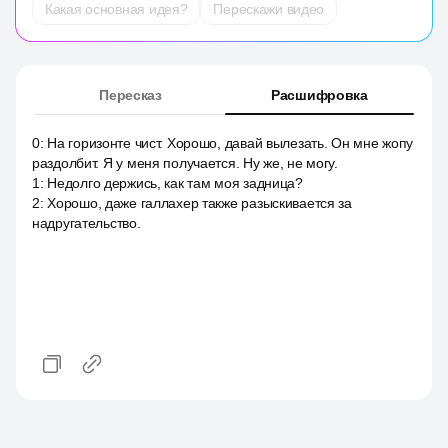
Какая основная идея?
Перескажи видео
Пересказ
Расшифровка
0
:
На горизонте чист. Хорошо, давай вылезать. Он мне жопу
раздолбит. Я у меня получается. Ну же, не могу.
1
:
Недолго держись, как там моя задница?
2
:
Хорошо, даже галлахер также разыскивается за
надругательство.