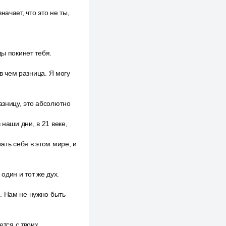
ачает, что это не ты,
ды покинет тебя.
 в чем разница. Я могу
азницу, это абсолютно
 наши дни, в 21 веке,
ать себя в этом мире, и
дин и тот же дух.
. Нам не нужно быть
ется с твоих