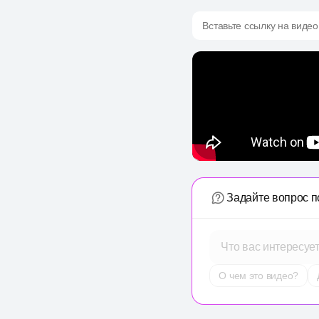
Вставьте ссылку на видео
Задайте вопрос п
Что вас интересуе
О чем это видео?