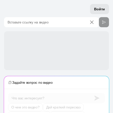
Войти
Вставьте ссылку на видео
Задайте вопрос по видео
Что вас интересует?
О чем это видео?
Дай краткий пересказ