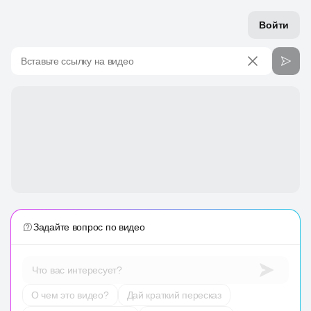
Войти
Вставьте ссылку на видео
Задайте вопрос по видео
Что вас интересует?
О чем это видео?
Дай краткий пересказ