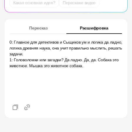
Какая основная идея?
Перескажи видео
Пересказ
Расшифровка
0
:
Главное для детективов и Сыщиков ум и логика да ладно,
логика древняя наука, она учит правильно мыслить, решать
задачи.
1
:
Головоломки или загадки? Да ладно. Да, да. Собака это
животное. Мышка это животное собака.