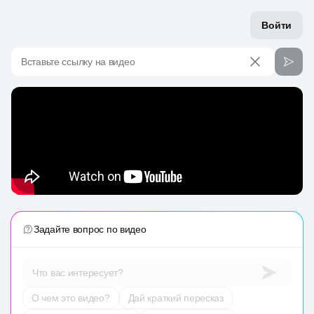
Войти
Вставьте ссылку на видео
Задайте вопрос по видео
Что вас интересует?
О чем это видео?
Дай краткий пересказ