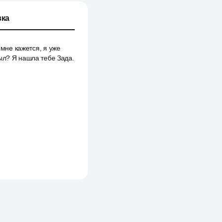
ка
 мне кажется, я уже
ыл? Я нашла тебе Зада.