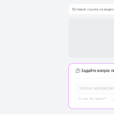
Вставьте ссылку на видео
Задайте вопрос п
Что вас интересуе
О чем это видео?