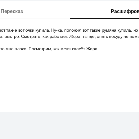
Пересказ
Расшифров
от такие вот очки купила. Ну-ка, положил вот такие румяна купила, но
 Быстро. Смотрите, как работает. Жора, ты где, опять посуду не пом
то мне плохо. Посмотрим, как меня спасёт Жора.