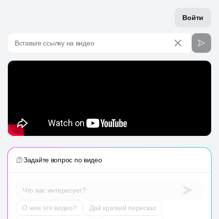
Войти
Вставьте ссылку на видео
Задайте вопрос по видео
Что вас интересует?
О чем это видео?
Дай краткий пересказ