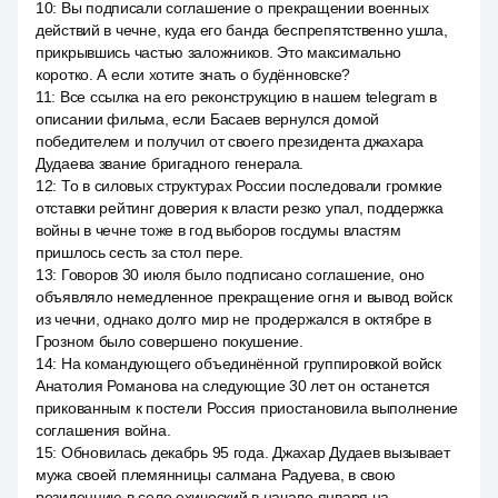
10
:
Вы подписали соглашение о прекращении военных
действий в чечне, куда его банда беспрепятственно ушла,
прикрывшись частью заложников. Это максимально
коротко. А если хотите знать о будённовске?
11
:
Все ссылка на его реконструкцию в нашем telegram в
описании фильма, если Басаев вернулся домой
победителем и получил от своего президента джахара
Дудаева звание бригадного генерала.
12
:
То в силовых структурах России последовали громкие
отставки рейтинг доверия к власти резко упал, поддержка
войны в чечне тоже в год выборов госдумы властям
пришлось сесть за стол пере.
13
:
Говоров 30 июля было подписано соглашение, оно
объявляло немедленное прекращение огня и вывод войск
из чечни, однако долго мир не продержался в октябре в
Грозном было совершено покушение.
14
:
На командующего объединённой группировкой войск
Анатолия Романова на следующие 30 лет он останется
прикованным к постели Россия приостановила выполнение
соглашения война.
15
:
Обновилась декабрь 95 года. Джахар Дудаев вызывает
мужа своей племянницы салмана Радуева, в свою
резиденцию в селе ехический в начале января на