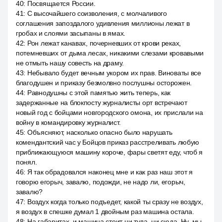
40
:
Посвящается России.
41
:
С высочайшего соизволения, с молчаливого
соглашения запоздалого удивления миллионы лежат в
гробах и слоями засыпаны в ямах.
42
:
Рон лежат канавах, почерневших от крови реках,
потемневших от дыма лесах, никакими слезами кровавыми
не отмыть нашу совесть на драму.
43
:
Небывало будет вечным укором их прав. Виноваты все
благодушен и приказу безмолвно послушны осторожен.
44
:
Равнодушны с этой памятью жить теперь, как
задержанные на блокпосту журналисты орт встречают
новый год с бойцами новгородского омона, их прислали на
войну в командировку журналист.
45
:
Объясняют, насколько опасно было нарушать
комендантский час у Бойцов приказ расстреливать любую
приближающуюся машину короче, фары светят еду, чтоб я
понял.
46
:
Я так обрадовался наконец мне и как раз наш этот я
говорю егорыч, завалю, подожди, не надо ли, егорыч,
завалю?
47
:
Воздух когда только подъедет, какой ты сразу не воздух,
я воздух в спешке думал 1 двойным раз машина остала.
48
:
На габаритах, и машина стоит ни туда, ни сюда. Ну, мы