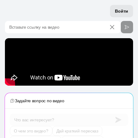
Войти
Вставьте ссылку на видео
Задайте вопрос по видео
Что вас интересует?
О чем это видео?
Дай краткий пересказ