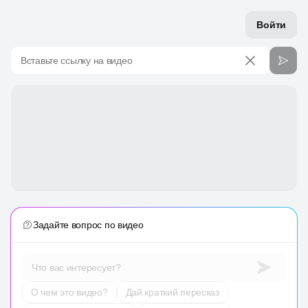
Войти
Вставьте ссылку на видео
Задайте вопрос по видео
Что вас интересует?
О чем это видео?
Дай краткий пересказ