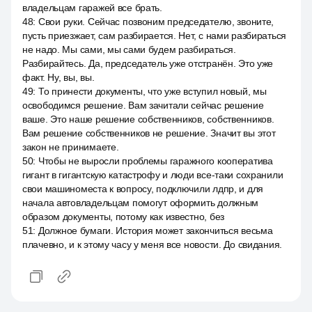
владельцам гаражей все брать.
48
:
Свои руки. Сейчас позвоним председателю, звоните,
пусть приезжает, сам разбирается. Нет, с нами разбираться
не надо. Мы сами, мы сами будем разбираться.
Разбирайтесь. Да, председатель уже отстранён. Это уже
факт. Ну, вы, вы.
49
:
То принести документы, что уже вступил новый, мы
освободимся решение. Вам зачитали сейчас решение
ваше. Это наше решение собственников, собственников.
Вам решение собственников не решение. Значит вы этот
закон не принимаете.
50
:
Чтобы не выросли проблемы гаражного кооператива
гигант в гигантскую катастрофу и люди все-таки сохранили
свои машиноместа к вопросу, подключили лдпр, и для
начала автовладельцам помогут оформить должным
образом документы, потому как известно, без
51
:
Должное бумаги. История может закончиться весьма
плачевно, и к этому часу у меня все новости. До свидания.