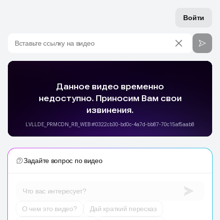
Войти
Вставьте ссылку на видео
Задайте вопрос по видео
Что вас интересует?
О чем это видео?
Дай краткий пересказ