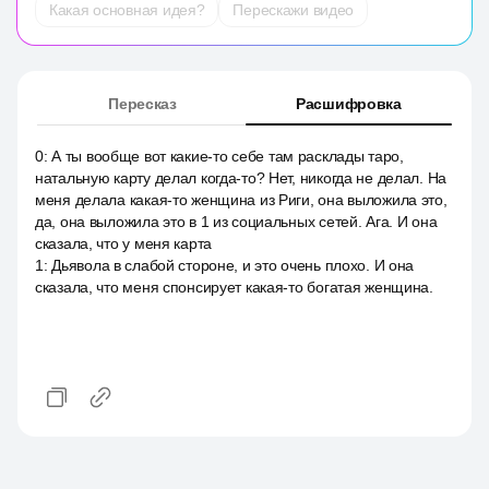
Какая основная идея?
Перескажи видео
Пересказ
Расшифровка
0
:
А ты вообще вот какие-то себе там расклады таро,
натальную карту делал когда-то? Нет, никогда не делал. На
меня делала какая-то женщина из Риги, она выложила это,
да, она выложила это в 1 из социальных сетей. Ага. И она
сказала, что у меня карта
1
:
Дьявола в слабой стороне, и это очень плохо. И она
сказала, что меня спонсирует какая-то богатая женщина.