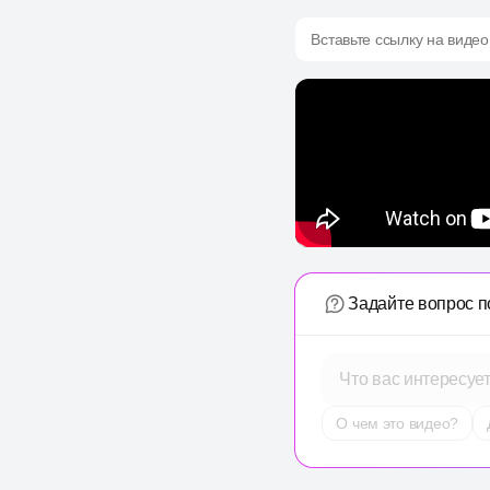
Вставьте ссылку на видео
Задайте вопрос п
Что вас интересуе
О чем это видео?