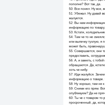
пополне? Вот так, да.
50
:
Все понял. Ну все, 
51
:
Убежал. Ну давай во
жалуется.
52
:
Вы нам информацию 
информацию по товару, 
53
:
Кстати, холодильник
54
:
Там че то не смеялс
или выпечку тухлую, я 
может быть, правонаруш
55
:
Совершается, они т
предоставить, сотрудни
56
:
А, и заметь, с тобой
обращаются. Да, кстати,
хоть че нибу.
57
:
Иди жалуйся. Зачем
информацию о товаре. О
58
:
Ну хорошо, там не к
59
:
Сними его прям. Вот
опубликуем? Да не прячь
60
:
Ты че с товаром то 
просроченный, да, котор