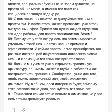
агентов, специально обученных на твоём датасете, не
просто общие мозги, а именно вот прям как
специализированную задачу, ре,
88
:
С помощью них некоторые джедайские техники с
промти гом. И после этого, как это превратить уже в твой
виртуальный офис. Причём это нужно как для студентов,
так и для рабочих, для просто специалистов. Зачем?
89
:
Потому что у тебя всегда есть что оптимизировать и
улучшить в твоей жизни с точки зрения времени и
эффективности. И сейчас просто нельзя пренебрегать как
раз-таки интеграцией искусственного интеллекта в свою
жизнь и с помощью вот таких вот оркестраторов.
90
:
Дальше мы учимся уже выстраивать правильную
архитектуру, понимать, как это в глубине работает и как
настраивать эти процессы. Сообщество нужно для того,
чтобы иметь коллективный мозг, чтобы совместно
двигаться. Ну, в общем, если интересно будет, ссылочку
тоже оставлю такие дела, пользуйтесь вот такие вот
91
:
Технологии сейчас есть и пишите в комментах, че у вас
есть с точки зрения уже реально