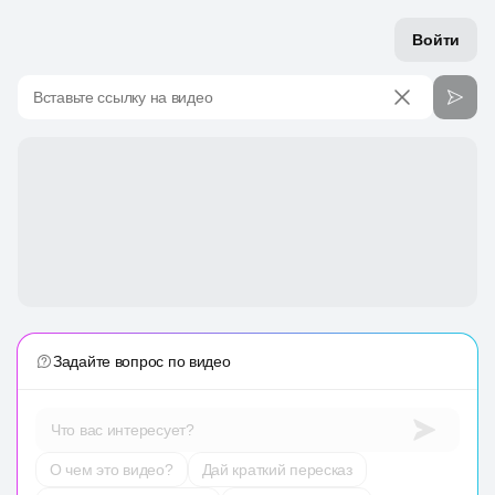
Войти
Вставьте ссылку на видео
Задайте вопрос по видео
Что вас интересует?
О чем это видео?
Дай краткий пересказ