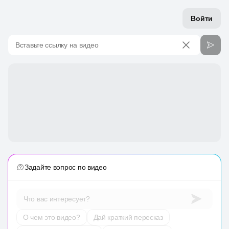
Войти
Вставьте ссылку на видео
Задайте вопрос по видео
Что вас интересует?
О чем это видео?
Дай краткий пересказ