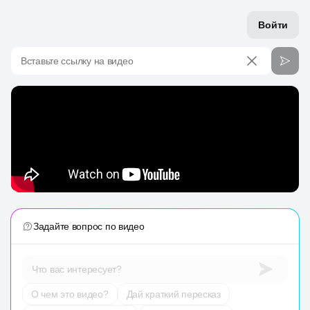
Войти
Вставьте ссылку на видео
Задайте вопрос по видео
Что вас интересует?
О чем это видео?
Дай краткий пересказ