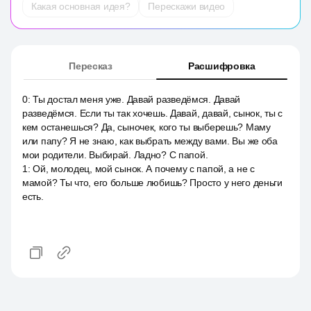
Какая основная идея?
Перескажи видео
Пересказ
Расшифровка
0
:
Ты достал меня уже. Давай разведёмся. Давай
разведёмся. Если ты так хочешь. Давай, давай, сынок, ты с
кем останешься? Да, сыночек, кого ты выберешь? Маму
или папу? Я не знаю, как выбрать между вами. Вы же оба
мои родители. Выбирай. Ладно? С папой.
1
:
Ой, молодец, мой сынок. А почему с папой, а не с
мамой? Ты что, его больше любишь? Просто у него деньги
есть.